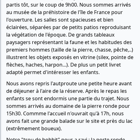
partis tôt, sur le coup de 9h00. Nous sommes arrivés
au musée de la préhistoire de l'île de France pour
l'ouverture. Les salles sont spacieuses et bien
éclairées, séparées par de petits patios reproduisant
la végétation de l'époque. De grands tableaux
paysagers représentant la faune et les habitudes des
premiers hommes (taille de la pierre, chasse, pêche,..)
illustrent les objets exposés en vitrine (silex, pointe de
flèches, haches, harpon...). De plus un petit livret
adapté permet d'intéresser les enfants.
Nous avons repris l'autproute une petite heure avant
de déjeuner à l'aire de la réserve. Après le repas les
enfants se sont endormis une partie du trajet. Nous
sommes arrivés au domaine de la pierre ronde pour
15h30. Commme l'accueil n'ouvrait qu'à 17h, nous
avons fait une grande balade sur le site et près du lac
(extrêmement boueux).
Notre "trou de hobbit" nous a ravi : la porte ronde,