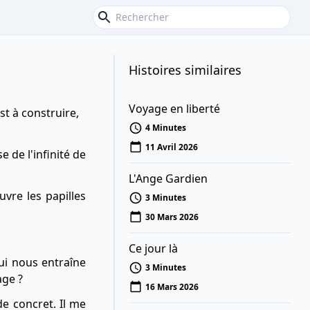
Histoires similaires
Voyage en liberté
st à construire,
4 Minutes
11 Avril 2026
e de l'infinité de
L'Ange Gardien
uvre les papilles
3 Minutes
30 Mars 2026
Ce jour là
qui nous entraîne
3 Minutes
age ?
16 Mars 2026
de concret. Il me