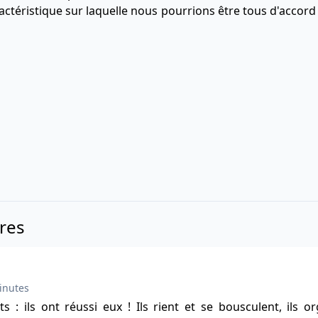
ctéristique sur laquelle nous pourrions être tous d'accord : 
ires
inutes
s : ils ont réussi eux ! Ils rient et se bousculent, ils or