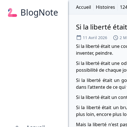
Accueil
Histoires
12
BlogNote
Si la liberté était 
11 Avril 2026
2 M
Si la liberté était une 
inventer, peindre.
Si la liberté était une 
possibilité de chaque jo
Si la liberté était un 
dans l'attente de ce qui 
Si la liberté était un co
Si la liberté était un b
plus loin, encore plus l
Mais la liberté n'est pa