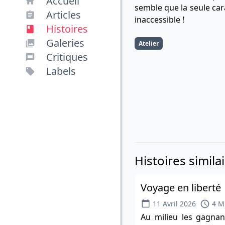
Accueil
semble que la seule cara
Articles
inaccessible !
Histoires
Galeries
Atelier
Critiques
Labels
Histoires simila
Voyage en liberté
11 Avril 2026
4 M
Au milieu les gagnant