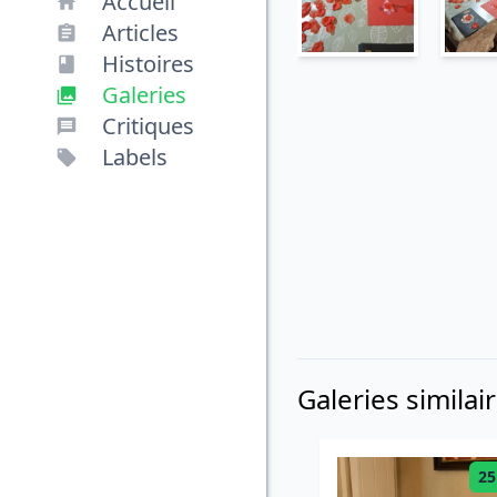
Accueil
Articles
Histoires
Galeries
Critiques
Labels
Galeries similai
25