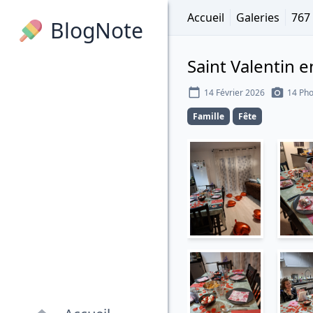
Accueil
Galeries
767
BlogNote
Saint Valentin e
14 Février 2026
14 Pho
Famille
Fête