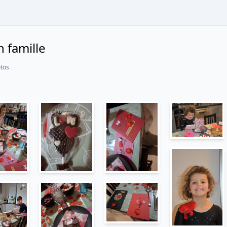
n famille
tos