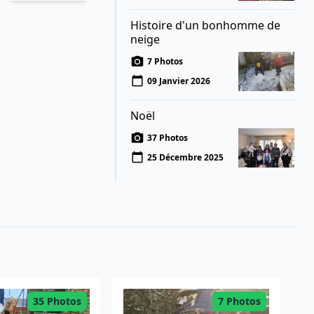
Histoire d'un bonhomme de
neige
7 Photos
09 Janvier 2026
Noël
37 Photos
25 Décembre 2025
35 Photos
7 Photos