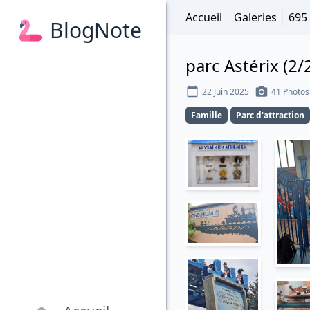
Accueil
Galeries
695
BlogNote
parc Astérix (2/
22 Juin 2025
41 Photos
Famille
Parc d'attraction