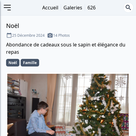
Accueil
Galeries
626
Noël
25 Décembre 2024
14 Photos
Abondance de cadeaux sous le sapin et élégance du
repas
Noël
Famille